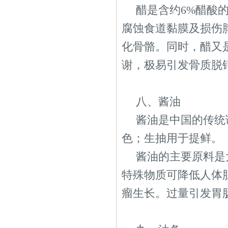
醋是含约6%醋酸
腐蚀食道黏膜及损伤
化骨骼。同时，醋又
谢，极易引发骨质脱
八、酱油
酱油是中国的传统
色；生抽用于提鲜。
酱油的主要原料是
特殊物质可降低人体
瘤生长。过量引发胃