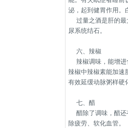
泌，起到健胃作用。
过量之酒是肝的最
尿系统结石。
六、辣椒
辣椒调味，能增进
辣椒中辣椒素能加速
有效延缓动脉粥样硬
七、醋
醋除了调味，醋还
除疲劳、软化血管。