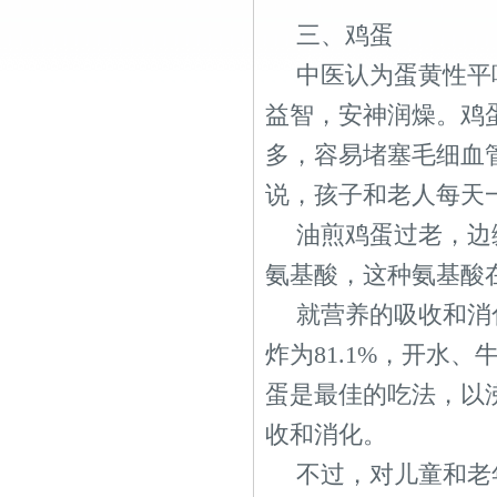
三、鸡蛋
中医认为蛋黄性平
益智，安神润燥。鸡
多，容易堵塞毛细血
说，孩子和老人每天
油煎鸡蛋过老，边
氨基酸，这种氨基酸
就营养的吸收和消化
炸为81.1%，开水、
蛋是最佳的吃法，以
收和消化。
不过，对儿童和老