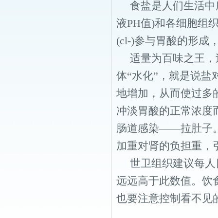
食盐是人们生活中
液PH值)和各细胞
(cl-)参与胃酸的
适量为百味之王，
体“水化”，就是说
地增加，从而使过多
冲淡胃酸的正常浓度
肠道感染——拉肚子
加重对肾的负担重，
世卫组织建议每人日
远远高于此数值。饮
也要注意控制看不见