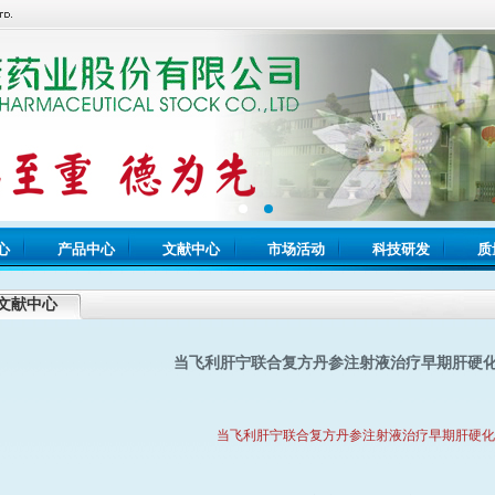
心
产品中心
文献中心
市场活动
科技研发
质
文献中心
当飞利肝宁联合复方丹参注射液治疗早期肝硬
当飞利肝宁联合复方丹参注射液治疗早期肝硬化