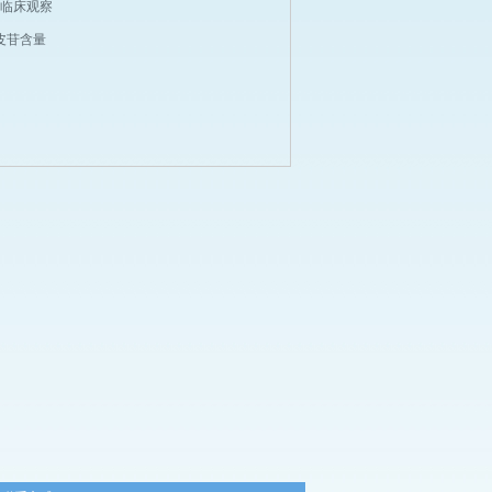
例临床观察
皮苷含量