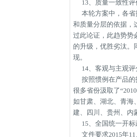
13、质量一致性
本轮方案中，各省
和质量分层的依据，
过此论证，此趋势势必
的升级，优胜劣汰。
现。
14、客观与主观
按照惯例在产品的
很多省份汲取了“20
如甘肃、湖北、青海
建、四川、贵州、内
15、全国统一开
文件要求2015