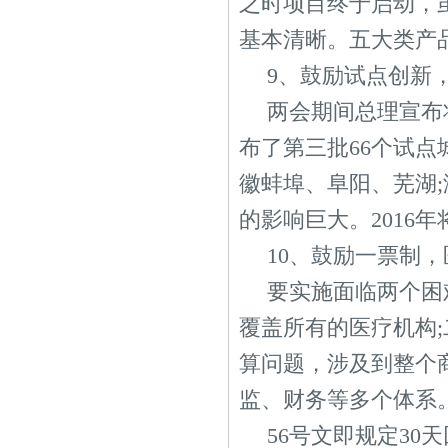
之时项目终于启动，
基本清晰。五大类产品
9、鼓励试点创新
两会期间总理宣布将
布了第三批66个试点
徽蚌埠、阜阳、芜湖
的影响巨大。2016
10、鼓励一票制，
要实施面临两个困
覆盖所有的医疗机构
算问题，涉及到整个
监、财务等多个体系
56号文即规定3