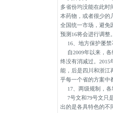
多省份均没能在此时
本药物，或者很少的
全国统一市场，避免
预测16将会进行调整
16、地方保护屡
自2009年以来
终没有消减过。201
能，后是四川和浙江
乎每一个省的方案中
17、两级规制，
7号文和79号文
出的是各具特色的不