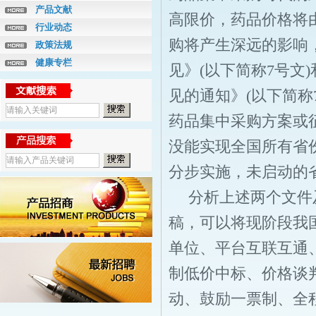
产品文献
高限价，药品价格将
行业动态
购将产生深远的影响
政策法规
健康专栏
见》(以下简称7号文
见的通知》(以下简称
药品集中采购方案或
没能实现全国所有省份
分步实施，未启动的省
分析上述两个文件
稿，可以将现阶段我
单位、平台互联互通
制低价中标、价格谈
动、鼓励一票制、全