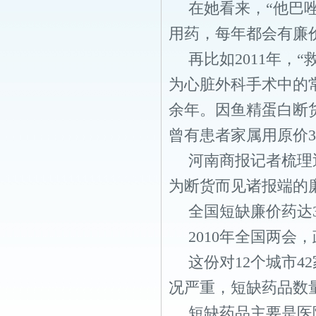
在她看来，“他巴
用药，每年都会有廉
再比如2011年，
为心脏外科手术中的
余年。因鱼精蛋白断
曾有患者家属用原价3
河南商报记者梳理
为断货而见诸报端的
全国短缺廉价药达3
2010年全国两
这份对12个城市
况严重，短缺药品数量
短缺药品主要是医