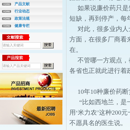
产品文献
如果说廉价药只是
行业动态
短缺，再到停产，每
政策法规
健康专栏
对此，很多业内人
方面，在很多厂商看
在。
不管哪一方观点，
各省也正就此进行着
10年10种廉价药断
“比如西地兰，是
用‘米力农’这种20
不愿具名的医生说。