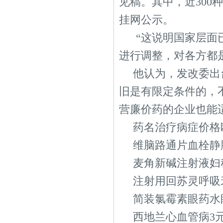
见稿。其中，近30
挂网公示。
“这说明国家层面
进行调整，对各方都
他认为，发改委出
旧是有限定条件的，
营廉价药的企业也能
药名治疗病症价格
维脑路通片血栓静脉炎
麦角新碱注射液妇科止
注射用回苏灵呼吸衰
简装氯霉素眼药水眼部
西地兰心血管病3元/