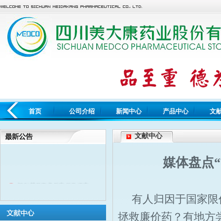
首页
公司介绍
新闻中心
产品中心
文
文献中心
媒体盘点
疑似药品不良反应信息提交...
有人归因于国家限
拯救廉价药？有地方