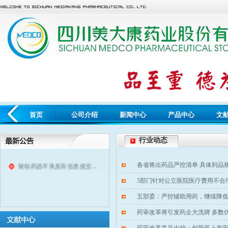
首页
公司介绍
新闻中心
产品中心
文
行业动态
疑似药品不良反应信息提交...
各省将出药品严控清单 具体到品
5部门针对公立医院医疗费用不合
五部委：严控辅助用药，继续降
药审改革将引发药企大洗牌 多数